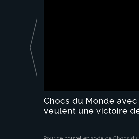
Chocs du Monde avec C
veulent une victoire d
Pour ce nouvel épisode de Chocs du m