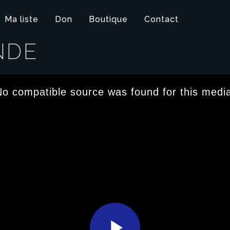
Ma liste
Don
Boutique
Contact
NDE
o compatible source was found for this medi