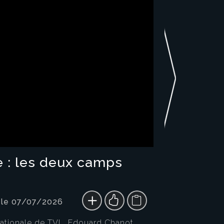
 : les deux camps
 le 07/07/2026
nationale de TVL, Edouard Chanot