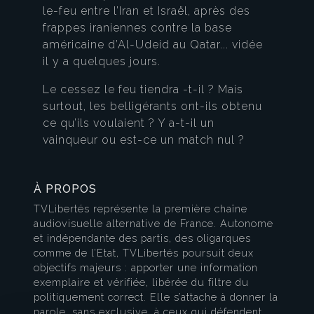
le-feu entre l’Iran et Israël, après des
frappes iraniennes contre la base
américaine d’Al-Udeid au Qatar... vidée
il y a quelques jours.
Le cessez le feu tiendra -t-il ? Mais
surtout, les belligérants ont-ils obtenu
ce qu’ils voulaient ? Y a-t-il un
vainqueur ou est-ce un match nul ?
À PROPOS
TVLibertés représente la première chaîne
audiovisuelle alternative de France. Autonome
et indépendante des partis, des oligarques
comme de l’Etat, TVLibertés poursuit deux
objectifs majeurs : apporter une information
exemplaire et vérifiée, libérée du filtre du
politiquement correct. Elle s’attache à donner la
parole, sans exclusive, à ceux qui défendent