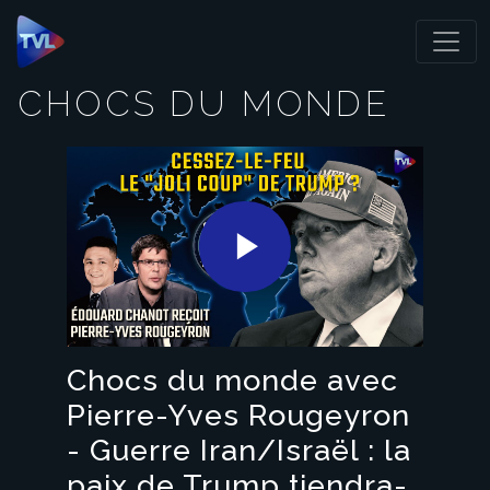
Panneau de gestion des cookies
CHOCS DU MONDE
Play
Video
Chocs du monde avec
Pierre-Yves Rougeyron
- Guerre Iran/Israël : la
paix de Trump tiendra-