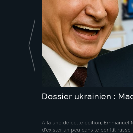
Dossier ukrainien : Ma
A la une de cette édition, Emmanuel 
d’exister un peu dans le conflit russo-