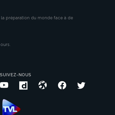
 la préparation du monde face à de
jours.
SUIVEZ-NOUS