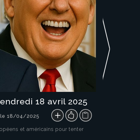
endredi 18 avril 2025
 le 18/04/2025
ropéens et américains pour tenter