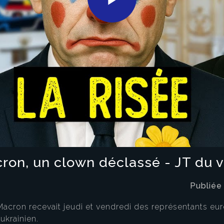
Play
Video
cron, un clown déclassé - JT du v
Publiée
Macron recevait jeudi et vendredi des représentants eu
ukrainien.