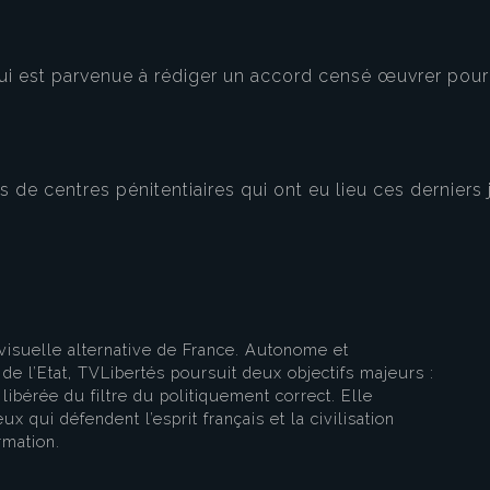
ui est parvenue à rédiger un accord censé œuvrer pour
eau des cookies
 de centres pénitentiaires qui ont eu lieu ces derniers 
visuelle alternative de France. Autonome et
e l’Etat, TVLibertés poursuit deux objectifs majeurs :
libérée du filtre du politiquement correct. Elle
ux qui défendent l’esprit français et la civilisation
rmation.