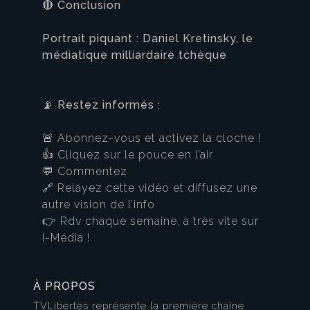
🔴 Conclusion
Portrait piquant : Daniel Kretinsky, le
médiatique milliardaire tchèque
📡 Restez informés :
🚨 Abonnez-vous et activez la cloche !
👍 Cliquez sur le pouce en l’air
💬 Commentez
🔗 Relayez cette vidéo et diffusez une
autre vision de l’info
👉 Rdv chaque semaine, à très vite sur
I-Média !
À PROPOS
TVLibertés représente la première chaîne