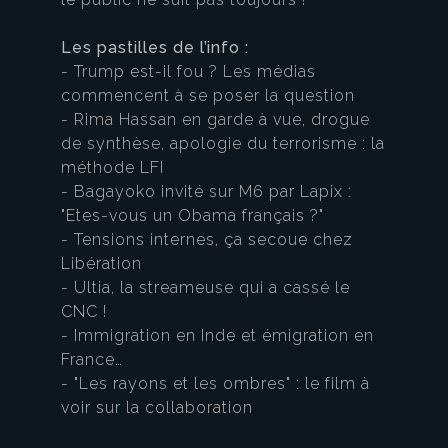
Les pastilles de l’info :
- Trump est-il fou ? Les médias
commencent à se poser la question
- Rima Hassan en garde à vue, drogue
de synthèse, apologie du terrorisme : la
méthode LFI
- Bagayoko invité sur M6 par Lapix :
"Etes-vous un Obama français ?"
- Tensions internes, ça secoue chez
Libération
- Ultia, la streameuse qui a cassé le
CNC !
- Immigration en Inde et émigration en
France…
- "Les rayons et les ombres" : le film à
voir sur la collaboration