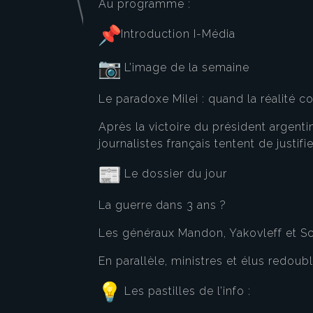
Au programme :
Introduction I-Média
L’image de la semaine
Le paradoxe Milei : quand la réalité c
Après la victoire du président argenti
journalistes français tentent de justifi
Le dossier du jour
La guerre dans 3 ans ?
Les généraux Mandon, Yakovleff et Sc
En parallèle, ministres et élus redoub
Les pastilles de l’info :