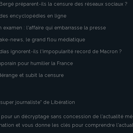
Bergé préparent-ils la censure des réseaux sociaux ?
e des encyclopédies en ligne
n examen : l'affaire qui embarrasse la presse
 fake-news, le grand flou médiatique
dias ignorent-ils l'impopularité record de Macron ?
porain pour humilier la France
dérange et subit la censure
e super journaliste" de Libération
ur un décryptage sans concession de l'actualité média
mation et vous donne les clés pour comprendre l'actual