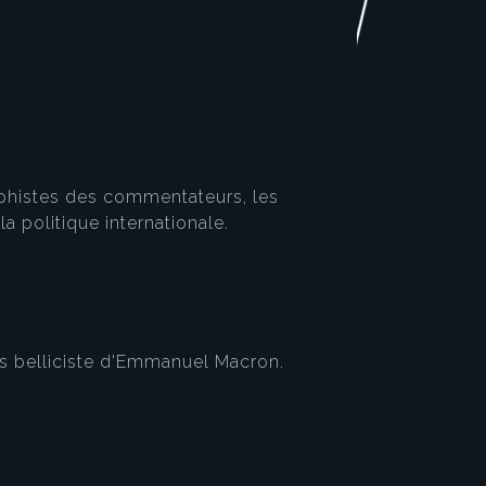
trophistes des commentateurs, les
la politique internationale.
urs belliciste d'Emmanuel Macron.