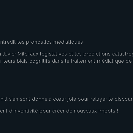
ontredit les pronostics médiatiques
n Javier Milei aux législatives et les prédictions catas
er leurs biais cognitifs dans le traitement médiatique de 
hill s’en sont donné à cœur joie pour relayer le disco
lent d’inventivité pour créer de nouveaux impôts !