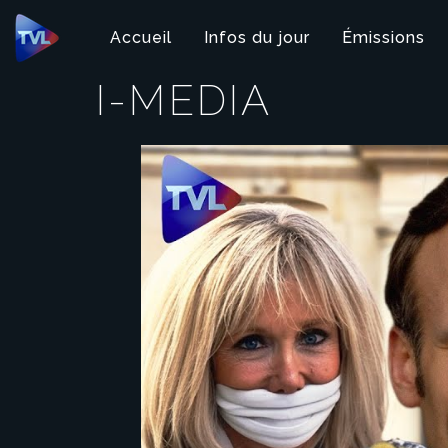
Panneau de gestion des cookies
Accueil
Infos du jour
Émissions
I-MEDIA