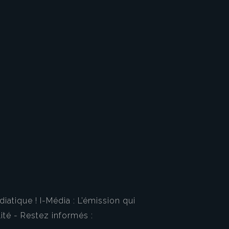
tique ! I-Média : L’émission qui
ité - Restez informés :