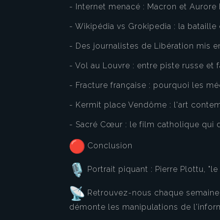
- Internet menacé : Macron et Aurore 
- Wikipédia vs Grokipedia : la bataill
- Des journalistes de Libération mis e
- Vol au Louvre : entre piste russe et
- Fracture française : pourquoi les mé
- Kermit place Vendôme : l'art contem
- Sacré Cœur : le film catholique qui 
Conclusion
Portrait piquant : Pierre Plottu, "l
Retrouvez-nous chaque semaine po
démonte les manipulations de l'infor