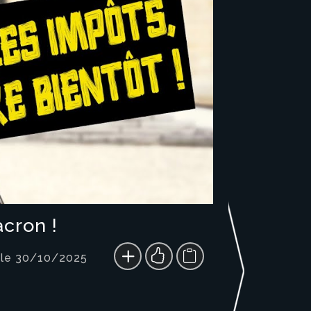
cron !
 le 30/10/2025