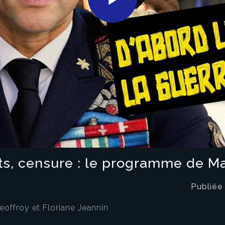
Play
Video
ôts, censure : le programme de Ma
Publiée
eoffroy et Floriane Jeannin