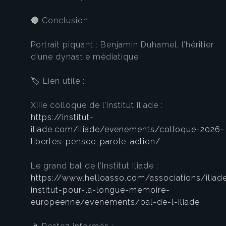
🔴 Conclusion
Portrait piquant : Benjamin Duhamel, l’héritier
d’une dynastie médiatique
🏷️ Lien utile :
XIIIe colloque de l’Institut Iliade :
https://institut-
iliade.com/iliade/evenements/colloque-2026-
libertes-pensee-parole-action/
Le grand bal de l’Institut Iliade :
https://www.helloasso.com/associations/iliad
institut-pour-la-longue-memoire-
europeenne/evenements/bal-de-l-iliade