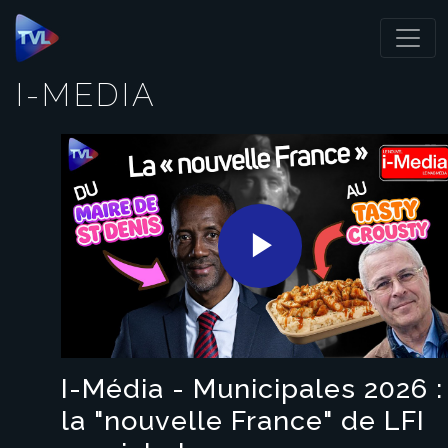
Panneau de gestion des cookies
I-MEDIA
Play
Video
I-Média - Municipales 2026 :
la "nouvelle France" de LFI