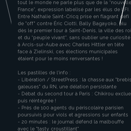
tout le monde ne parle plus que de la “nouvell
France”, expression labelisé par les élus de LFI.
Entre Nathalie Saint-Cricq prise en flagrant défi
de "off" contre Éric Ciotti, Bally Bagayoko, élu
dès le premier tour à Saint-Denis, la ville des ro
et du “peuple vivant”, sans oublier une curiosité
à Arcis-sur-Aube avec Charles Hittler en tête
face à Zielinski, ces élections municipales
étaient pour le moins renversantes !
Les pastilles de l’info :
- Libération / StreetPress : la chasse aux "brebi
galeuses" du RN, une délation persistante
- Débat du second tour à Paris : Chikirou exclue
puis réintégrée !
- Près de 100 agents du périscolaire parisien
poursuivis pour viols et agressions sur enfants
- 20 minutes : le journal défend la malbouffe
avec le "tasty croustillant"