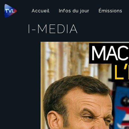
Panneau de gestion des cookies
Accueil
Infos du jour
Émissions
I-MEDIA