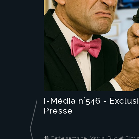
I-Média n°546 - Exclus
Presse
🔴 Cette semaine, Martial Bild et Flor