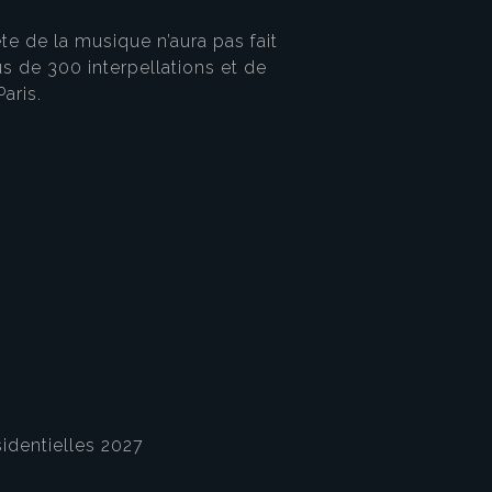
e de la musique n’aura pas fait
us de 300 interpellations et de
aris.
sidentielles 2027