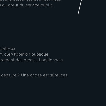
êts au cœur du service public.
 plateaux
trôler) l’opinion publique
igrement des médias traditionnels
la censure ? Une chose est sûre, ces