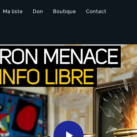
Ma liste
Don
Boutique
Contact