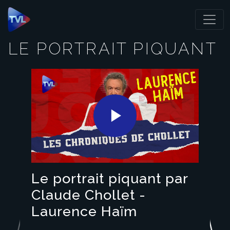
Panneau de gestion des cookies
LE PORTRAIT PIQUANT
Play
Video
Le portrait piquant par
Claude Chollet -
Laurence Haïm