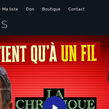
Ma liste
Don
Boutique
Contact
IS