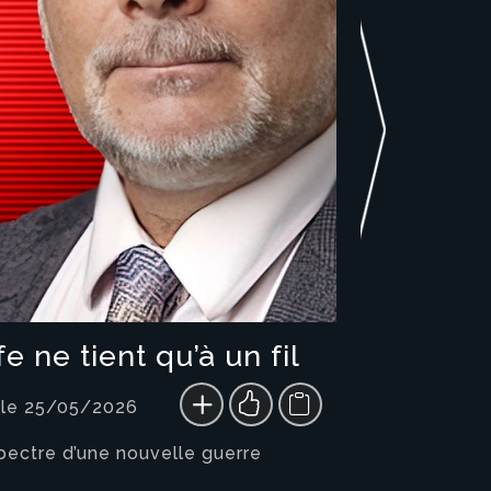
 ne tient qu’à un fil
 le 25/05/2026
pectre d’une nouvelle guerre