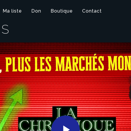
Ma liste
Don
Boutique
Contact
IS