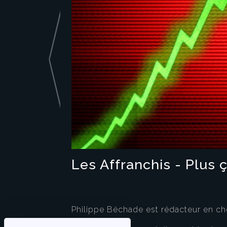
Les Affranchis - Plus 
Philippe Béchade est rédacteur en c