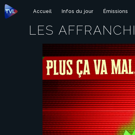
Panneau de gestion des cookies
Accueil
Infos du jour
Émissions
LES AFFRANCH