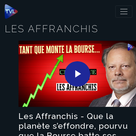
Panneau de gestion des cookies
LES AFFRANCHIS
Play
Video
Les Affranchis - Que la
planète s’effondre, pourvu
que la Bourse batte ses