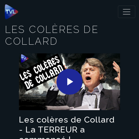
Panneau de gestion des cookies
LES COLÈRES DE
COLLARD
Play
Video
Les colères de Collard
- La TERREUR a