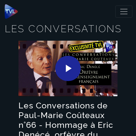
Panneau de gestion des cookies
LES CONVERSATIONS
Play
Video
Les Conversations de
Paul-Marie Coûteaux
n°66 - Hommage à Eric
Denécé, orfèvre du