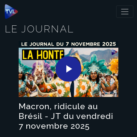
Panneau de gestion des cookies
LE JOURNAL
Play
Video
Macron, ridicule au
Brésil - JT du vendredi
7 novembre 2025