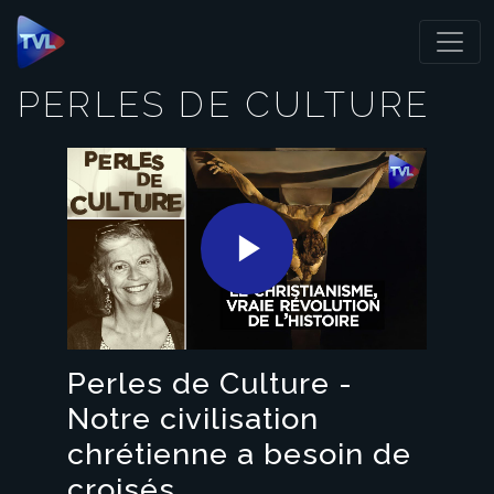
Panneau de gestion des cookies
PERLES DE CULTURE
Play
Video
Perles de Culture -
Notre civilisation
chrétienne a besoin de
croisés