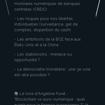
monnaies numériques de banques
centrales (CBDC)
- Les risques pour nos libertés
individuelles (surveillance, gel de
comptes, disparition du cash)
- Les ambitions de la BCE face aux
États-Unis et à la Chine
- Les stablecoins : menace ou
opportunité ?
- La démocratie monétaire : une 3e voie
est-elle possible ?
📚 Le livre d'Angéline Furet :
"Blockchain vs euro numérique : quel
avenir pour la finance européenne ?" (à