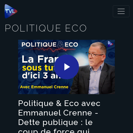
Panneau de gestion des cookies
POLITIQUE ECO
Play
Video
Politique & Eco avec
Emmanuel Crenne -
Dette publique : le
coup de force qui