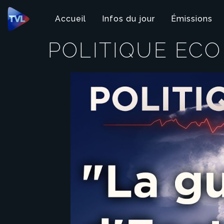
Panneau de gestion des cookies
Accueil
Infos du jour
Émissions
POLITIQUE ECO