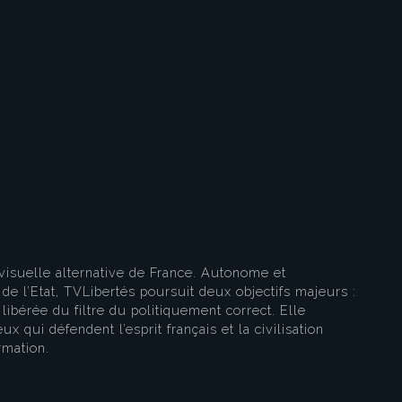
eau des cookies
visuelle alternative de France. Autonome et
e l’Etat, TVLibertés poursuit deux objectifs majeurs :
libérée du filtre du politiquement correct. Elle
ux qui défendent l’esprit français et la civilisation
rmation.