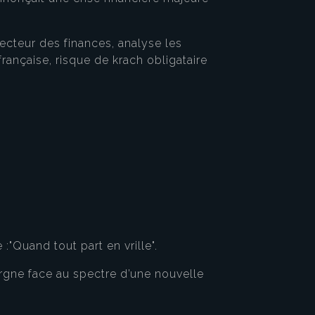
ecteur des finances, analyse les
française, risque de krach obligataire
 :"Quand tout part en vrille".
rgne face au spectre d’une nouvelle