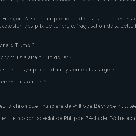
, François Asselineau, président de l'UPR et ancien insp
xplosion des prix de l’énergie, fragilisation de la dette 
Donald Trump ?
hent-ils à affaiblir le dollar ?
ey Epstein — symptôme d’un système plus large ?
ement historique ?
vez la chronique financière de Philippe Béchade intitulée
ent le rapport spécial de Philippe Béchade :"Votre épa