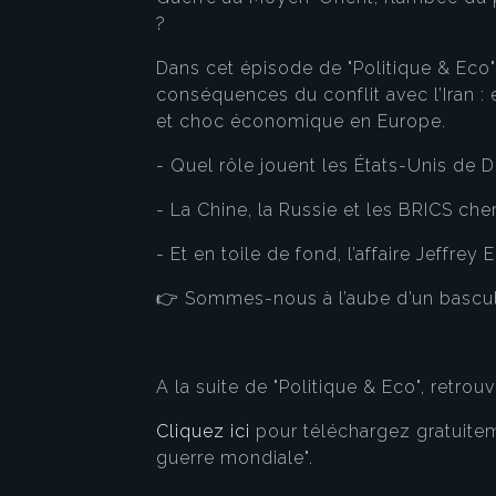
?
Dans cet épisode de "Politique & Eco"
conséquences du conflit avec l’Iran : e
et choc économique en Europe.
- Quel rôle jouent les États-Unis de 
- La Chine, la Russie et les BRICS cherc
- Et en toile de fond, l’affaire Jeffr
👉 Sommes-nous à l’aube d’un bascul
A la suite de "Politique & Eco", retrou
Cliquez ici
pour téléchargez gratuitem
guerre mondiale".