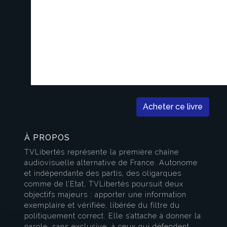
Acheter ce livre
À PROPOS
TVLibertés représente la première chaîne
audiovisuelle alternative de France. Autonome
et indépendante des partis, des oligarques
comme de l’Etat, TVLibertés poursuit deux
objectifs majeurs : apporter une information
exemplaire et vérifiée, libérée du filtre du
politiquement correct. Elle s’attache à donner la
parole, sans exclusive, à ceux qui défendent