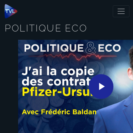
Panneau de gestion des cookies
POLITIQUE ECO
Play
Video