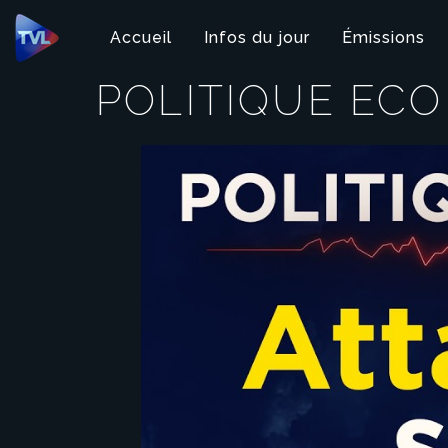
Panneau de gestion des cookies
Accueil
Infos du jour
Émissions
POLITIQUE ECO