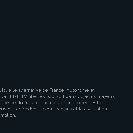
eau des cookies
visuelle alternative de France. Autonome et
e l’Etat, TVLibertés poursuit deux objectifs majeurs :
libérée du filtre du politiquement correct. Elle
ux qui défendent l’esprit français et la civilisation
rmation.