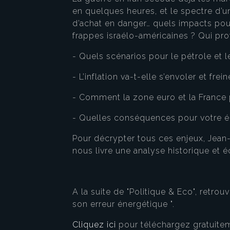
en quelques heures, et le spectre d’un
d’achat en danger… quels impacts pour
frappes israélo-américaines ? Qui profi
- Quels scénarios pour le pétrole et 
- L’inflation va-t-elle s’envoler et frei
- Comment la zone euro et la France 
- Quelles conséquences pour votre é
Pour décrypter tous ces enjeux, Jean-
nous livre une analyse historique et
A la suite de "Politique & Eco", retrou
son erreur énergétique ".
Cliquez ici
pour téléchargez gratuitem