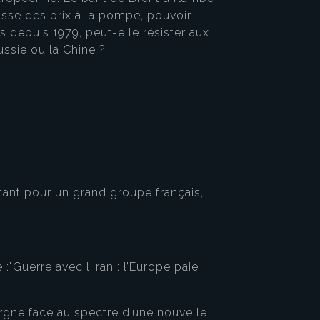
ausse des prix à la pompe, pouvoir
 depuis 1979, peut-elle résister aux
Russie ou la Chine ?
tant pour un grand groupe français,
:"Guerre avec l'Iran : l’Europe paie
rgne face au spectre d’une nouvelle