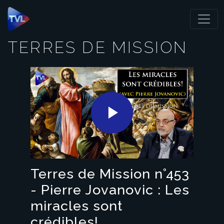
Panneau de gestion des cookies
TERRES DE MISSION
Play
Video
Terres de Mission n°453
- Pierre Jovanovic : Les
miracles sont
crédibles!