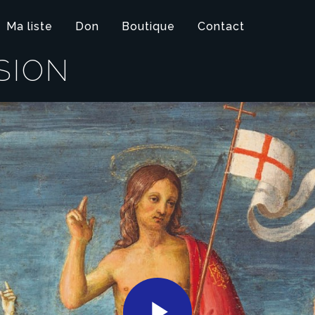
Ma liste
Don
Boutique
Contact
SION