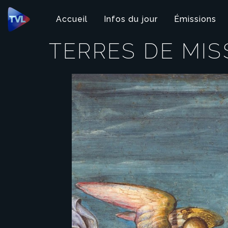
Panneau de gestion des cookies
Accueil
Infos du jour
Émissions
TERRES DE MIS