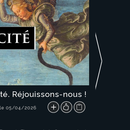
ité. Réjouissons-nous !
 le 05/04/2026