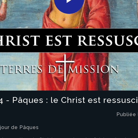
Play
Video
 - Pâques : le Christ est ressusc
Publiée
t jour de Pâques