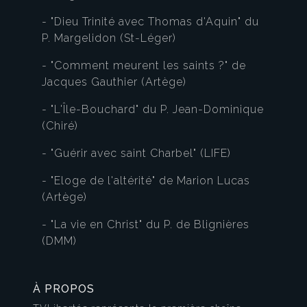
- "Dieu Trinité avec Thomas d'Aquin" du
P. Margelidon (St-Léger)
- "Comment meurent les saints ?" de
Jacques Gauthier (Artège)
- "L'Île-Bouchard" du P. Jean-Dominique
(Chiré)
- "Guérir avec saint Charbel" (LIFE)
- "Eloge de l'altérité" de Marion Lucas
(Artège)
- "La vie en Christ" du P. de Blignières
(DMM)
À PROPOS