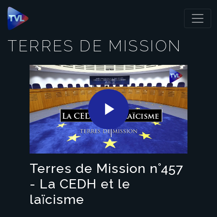
Panneau de gestion des cookies
TERRES DE MISSION
Play
Video
Terres de Mission n°457
- La CEDH et le
laïcisme