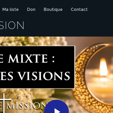
Ma liste
Don
Boutique
Contact
SION