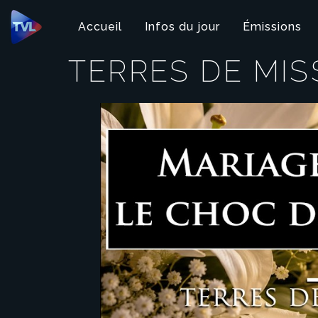
Panneau de gestion des cookies
Accueil
Infos du jour
Émissions
TERRES DE MIS