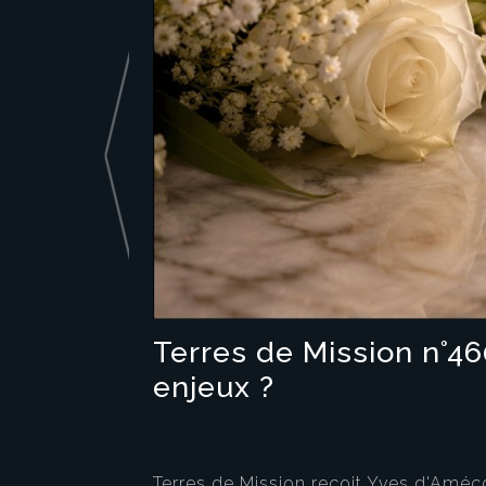
Terres de Mission n°4
enjeux ?
Terres de Mission reçoit Yves d'Amécour