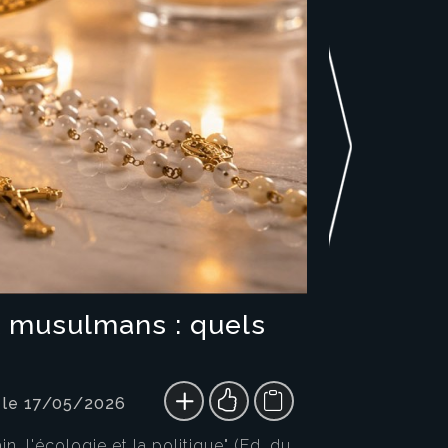
et musulmans : quels
 le 17/05/2026
n, l'écologie et la politique" (Ed. du