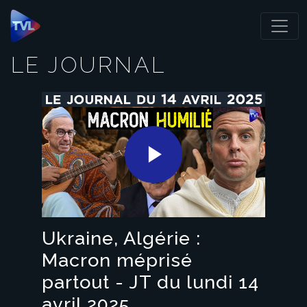
Panneau de gestion des cookies
LE JOURNAL
Play
Video
Ukraine, Algérie :
Macron méprisé
partout - JT du lundi 14
avril 2025