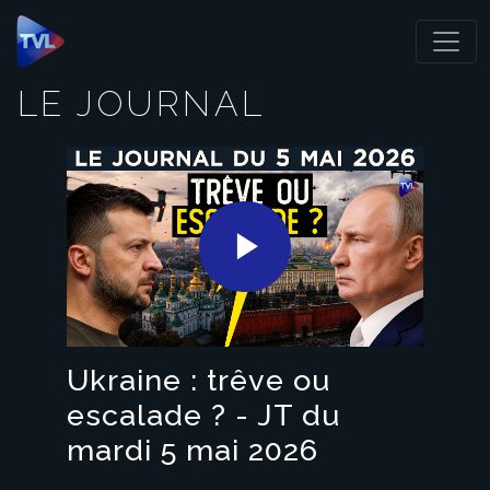
Panneau de gestion des cookies
LE JOURNAL
Play
Video
Ukraine : trêve ou
escalade ? - JT du
mardi 5 mai 2026