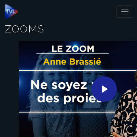
Panneau de gestion des cookies
ZOOMS
Play
Video