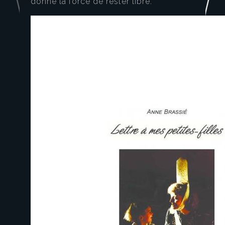
donne la force de rester libre.