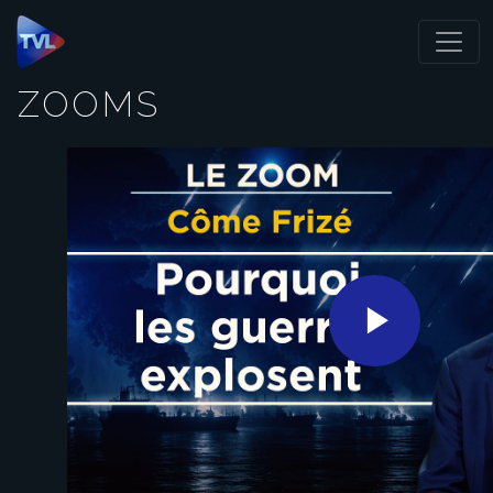
Panneau de gestion des cookies
ZOOMS
Play
Video