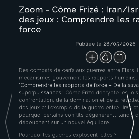
Zoom - Côme Frizé : Iran/Isr
des jeux : Comprendre les r
force
Publiée le 28/05/2026
Des combats de cerfs aux guerres entre Etats,
mécanismes gouvernent les rapports humains.
"
Comprendre les rapports de force – De la sav
superpuissances
", Côme Frizé décrypte les lois 
confrontation, de la domination et de la révolte.
des jeux et l’exemple de la guerre entre l’Iran et 
pourquoi certains conflits dégénèrent… tandis q
débouchent sur un nouvel équilibre.
Pourquoi les guerres explosent-elles ?