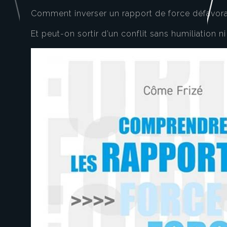
Comment inverser un rapport de force défavora
Et peut-on sortir d’un conflit sans humiliation n