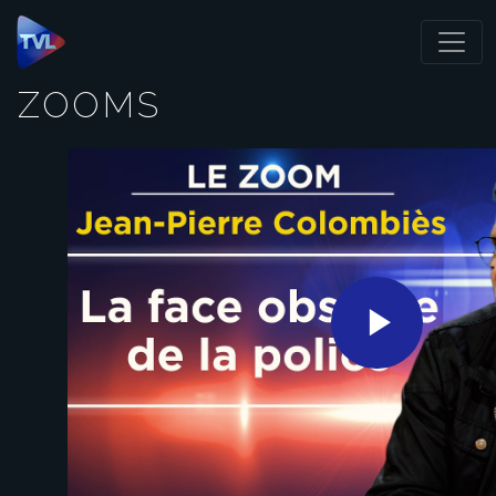
Panneau de gestion des cookies
ZOOMS
Play
Video