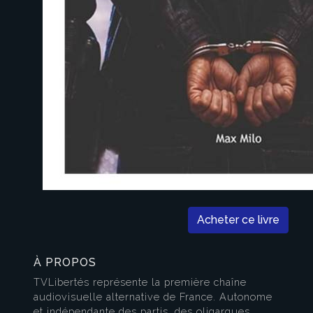
Acheter ce livre
À PROPOS
TVLibertés représente la première chaîne
audiovisuelle alternative de France. Autonome
et indépendante des partis, des oligarques