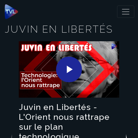
Panneau de gestion des cookies
JUVIN EN LIBERTÉS
Play
Video
Juvin en Libertés -
L'Orient nous rattrape
sur le plan
technologique