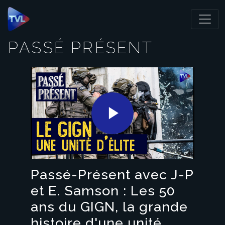
Panneau de gestion des cookies
PASSÉ PRÉSENT
Play
Video
Passé-Présent avec J-P
et E. Samson : Les 50
ans du GIGN, la grande
histoire d'une unité