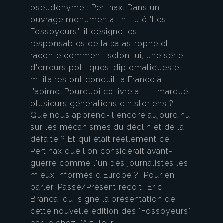
pseudonyme : Pertinax. Dans un
ouvrage monumental intitulé "Les
Fossoyeurs", il désigne les
responsables de la catastrophe et
raconte comment, selon lui, une série
d'erreurs politiques, diplomatiques et
militaires ont conduit la France à
l'abîme. Pourquoi ce livre a-t-il marqué
plusieurs générations d'historiens ?
Que nous apprend-il encore aujourd'hui
sur les mécanismes du déclin et de la
défaite ? Et qui était réellement ce
Pertinax que l'on considérait avant-
guerre comme l'un des journalistes les
mieux informés d'Europe ? Pour en
parler, Passé/Présent reçoit Éric
Branca, qui signe la présentation de
cette nouvelle édition des "Fossoyeurs"
parue chez l'Artilleur.