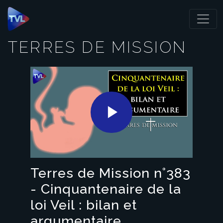
Panneau de gestion des cookies
TERRES DE MISSION
Play
Video
Terres de Mission n°383
- Cinquantenaire de la
loi Veil : bilan et
argumentaire