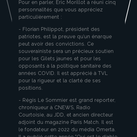
Pour en parler, Eric Morillot a réuni cinq
personnalités que vous appréciez
particulièrement :
- Florian Philippot, président des
patriotes, est la preuve qu’un énarque
peut avoir des convictions. Ce
souverainiste sera un précieux soutien
pour les Gilets jaunes et pour les
opposants à la politique sanitaire des
années COVID. Il est apprécié à TVL
pour la rigueur et la clarté de ses
positions.
- Régis Le Sommier est grand reporter,
chroniqueur à CNEWS, Radio
Courtoisie, au JDD, et ancien directeur
adjoint du magazine Paris Match. Il est
le fondateur en 2022 du média Omerta.
Il a publié cette année "Qui est le diable