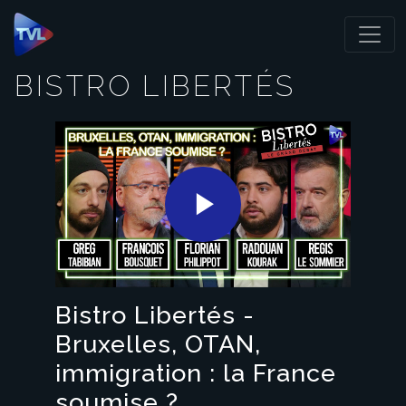
Panneau de gestion des cookies
BISTRO LIBERTÉS
Play
Video
Bistro Libertés -
Bruxelles, OTAN,
immigration : la France
soumise ?