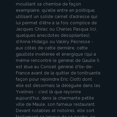
mouillant sa chemise de façon
exemplaire, qu’elle entre en politique,
utilisant un solide carnet d’adresse qui
lui permet d’être à la fois complice de
Jacques Chirac ou Charles Pasqua (ici,
quelques anecdotes désopilantes),
d’Anne Hidalgo ou Valéry Pécresse -
aux côtés de cette dernière, cette
gaulliste invétérée et énergique (qui a
même rencontré le général de Gaulle !),
est élue au Conseil général d’Ile-de-
France avant de la quitter de tonitruante
façon pour rejoindre Eric Ciotti dont
elle est désormais la déléguée dans les
Yvelines - c’est là que rayonne
aujourd'hui, dans la charmante petite
ville de Maule, son fameux restaurant.
Devant notables et notoires, elle sort
facilement sa langue de sa poche, ce